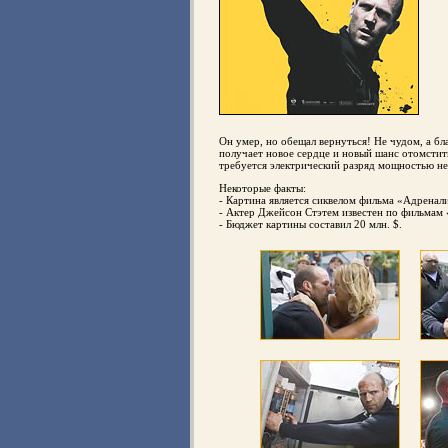
Он умер, но обещал вернуться! Не чудом, а 
получает новое сердце и новый шанс отомстит
требуется электрический разряд мощностью не
Некоторые факты:
- Картина является сиквелом фильма «Адренал
- Актер Джейсон Стэтем известен по фильмам 
- Бюджет картины составил 20 млн. $.