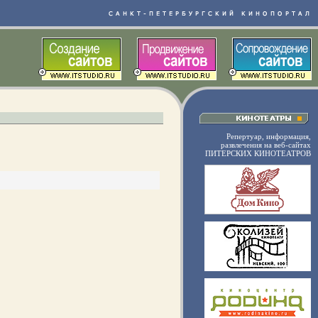
Репертуар, информация,
развлечения на веб-сайтах
ПИТЕРСКИХ КИНОТЕАТРОВ