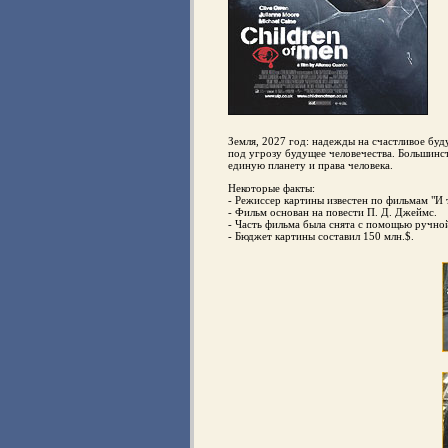
Земля, 2027 год: надежды на счастливое буд
под угрозу будущее человечества. Большинст
единую планету и права человека.
Некоторые факты:
- Режиссер картины известен по фильмам "И 
- Фильм основан на повести П. Д. Джеймс.
- Часть фильма была cнятa с помощью ручно
- Бюджет картины составил 150 млн.$.